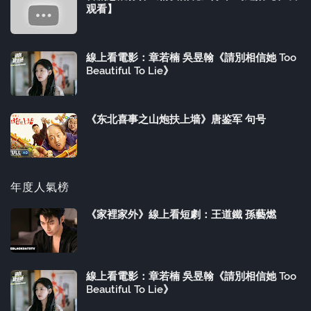
观看】
線上看電影：章若楠 吳昱翰《請別相信她 Too
Beautiful To Lie》
《东北喜事之山炮扶上墙》唐鉴军 句号
年度人氣榜
《家裡家外》線上看短劇：王道鐵 孫藝燃
線上看電影：章若楠 吳昱翰《請別相信她 Too
Beautiful To Lie》