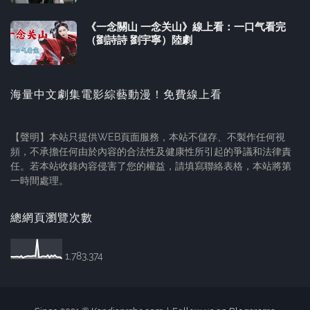
《一念關山 一念关山》線上看：一口气看完
（劉詩詩 劉宇寧）陸劇
海量中文劇集電影綜藝動漫！免費線上看
【聲明】本站只提供WEB頁面服務，本站不儲存、不製作任何視
頻，不承擔任何由於內容的合法性及健康性所引起的爭議和法律責
任。若本站收錄內容侵害了您的權益，請填寫聯絡表格，本站將第
一時間處理。
總網頁瀏覽次數
1,783,374