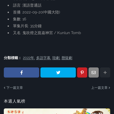
語言: 漢語普通話
首播: 2022-09-20(中國大陸)
集數: 16
單集片長: 35分鐘
又名: 鬼吹燈之崑崙神宮 / Kunlun Tomb
分類標籤：
2022年
多語字幕
陸劇
懸疑劇
下一篇文章
上一篇文章
本週人氣榜