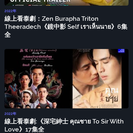
2022年
線上看泰劇：Zen Burapha Triton
Theeradech《鏡中影 Self เราเห็นนาย》6集
全
2022年
線上看泰劇:《深宅紳士 คุณชาย To Sir With
Love》17集全