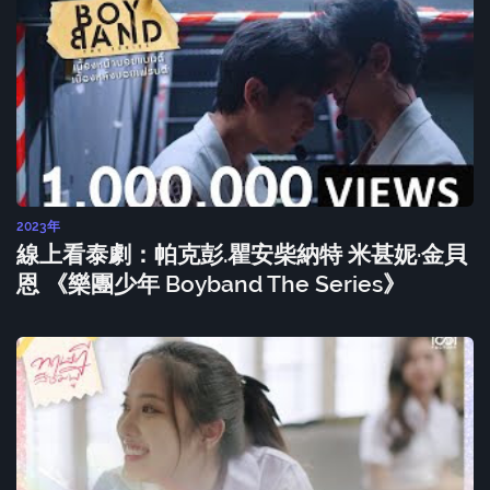
2023年
線上看泰劇：帕克彭.瞿安柴納特 米甚妮·金貝
恩 《樂團少年 Boyband The Series》