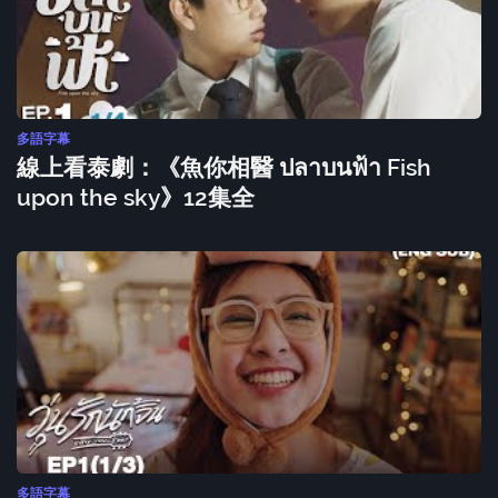
多語字幕
線上看泰劇：《魚你相醫 ปลาบนฟ้า Fish
upon the sky》12集全
多語字幕