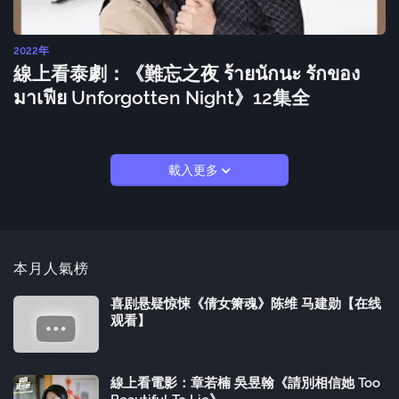
2022年
線上看泰劇：《難忘之夜 ร้ายนักนะ รักของ
มาเฟีย Unforgotten Night》12集全
載入更多
本月人氣榜
喜剧悬疑惊悚《倩女箫魂》陈维 马建勋【在线
观看】
線上看電影：章若楠 吳昱翰《請別相信她 Too