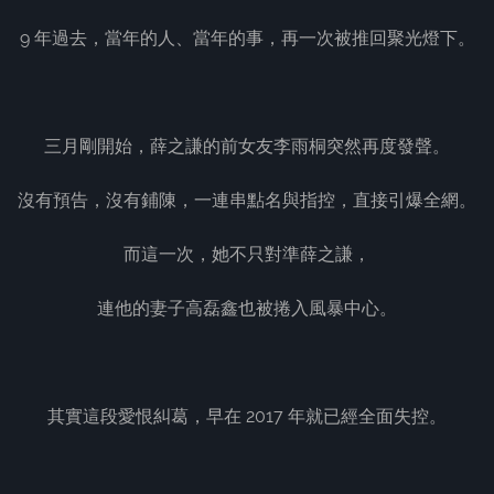
9 年過去，當年的人、當年的事，再一次被推回聚光燈下。
三月剛開始，薛之謙的前女友李雨桐突然再度發聲。
沒有預告，沒有鋪陳，一連串點名與指控，直接引爆全網。
而這一次，她不只對準薛之謙，
連他的妻子高磊鑫也被捲入風暴中心。
其實這段愛恨糾葛，早在 2017 年就已經全面失控。