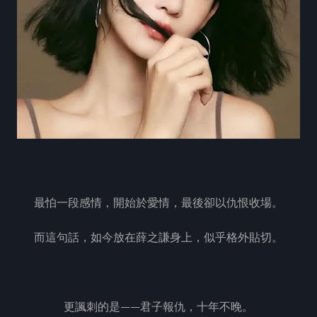
最怕一段感情，開始於愛情，最後卻以仇恨收場。
而這句話，如今放在薛之謙身上，似乎格外貼切。
更諷刺的是——君子報仇，十年不晚。