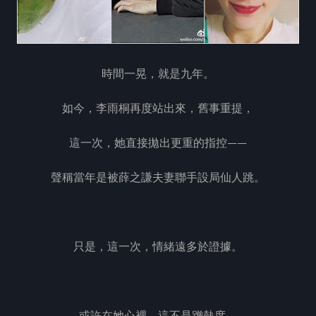
時間一晃，就是九年。
如今，李雨桐再度站出來，舊事重提，
這一次，她直接拋出更重的指控——
聲稱當年是被薛之謙夫妻聯手設局仙人跳。
只是，這一次，情緒遠多於證據。
或許在她心裡，這不是蹭熱度，