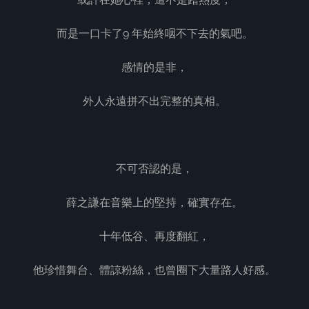
而是一口卡了9 年始終咽不下去的氣吧。
感情的是非，
外人永遠拼不出完整的真相。
不可否認的是，
薛之謙在音樂上的堅持，確實存在。
十年低谷、再度翻紅，
他珍惜舞台、體諒粉絲，也曾圈下大量路人好感。