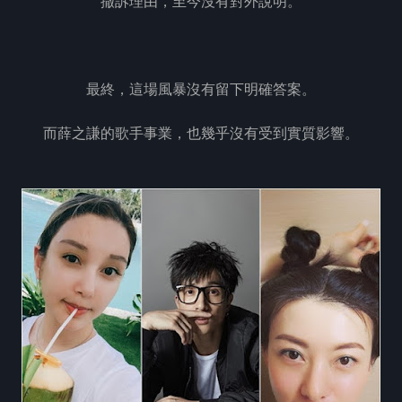
撤訴理由，至今沒有對外說明。
最終，這場風暴沒有留下明確答案。
而薛之謙的歌手事業，也幾乎沒有受到實質影響。