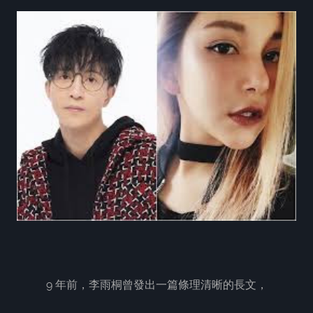
9 年前，李雨桐曾發出一篇條理清晰的長文，