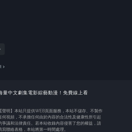
章
海量中文劇集電影綜藝動漫！免費線上看
【聲明】本站只提供WEB頁面服務，本站不儲存、不製作
任何視頻，不承擔任何由於內容的合法性及健康性所引起
的爭議和法律責任。若本站收錄內容侵害了您的權益，請
填寫聯絡表格，本站將第一時間處理。