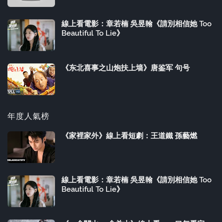
線上看電影：章若楠 吳昱翰《請別相信她 Too
Beautiful To Lie》
《东北喜事之山炮扶上墙》唐鉴军 句号
年度人氣榜
《家裡家外》線上看短劇：王道鐵 孫藝燃
線上看電影：章若楠 吳昱翰《請別相信她 Too
Beautiful To Lie》