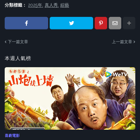
分類標籤：
2025年
真人秀
綜藝
下一篇文章
上一篇文章
本週人氣榜
喜劇電影