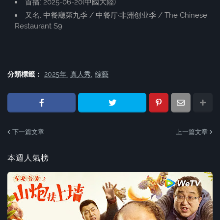
首播: 2025-06-20(中國大陸)
又名: 中餐廳第九季 / 中餐厅·非洲创业季 / The Chinese
Restaurant S9
分類標籤：
2025年
真人秀
綜藝
下一篇文章
上一篇文章
本週人氣榜