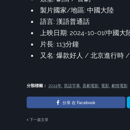
製片國家/地區: 中國大陸
語言: 漢語普通話
上映日期: 2024-10-01(中國大
片長: 113分鐘
又名: 爆款好人 / 北京進行時 / 北
分類標籤：
2024年
英語字幕
喜劇電影
電影
劇情電影
分享 在 Facebook
下一篇文章