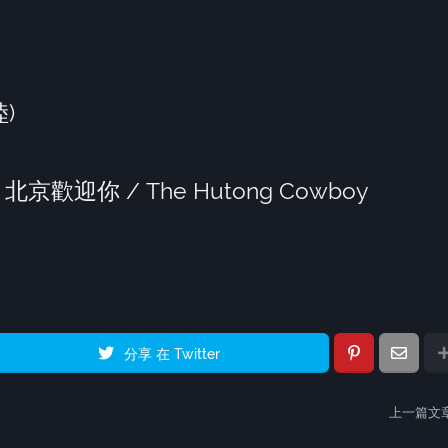
陸)
京歡迎你 / The Hutong Cowboy
分享 在 Twitter
上一篇文