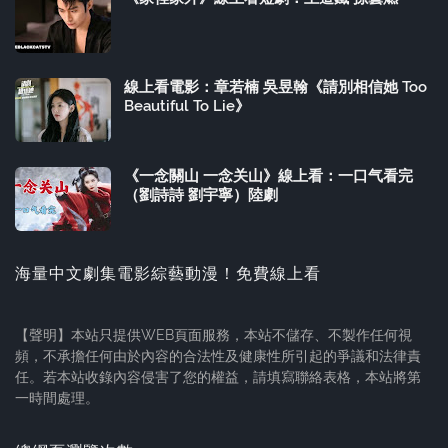
線上看電影：章若楠 吳昱翰《請別相信她 Too
Beautiful To Lie》
《一念關山 一念关山》線上看：一口气看完
（劉詩詩 劉宇寧）陸劇
海量中文劇集電影綜藝動漫！免費線上看
【聲明】本站只提供WEB頁面服務，本站不儲存、不製作任何視
頻，不承擔任何由於內容的合法性及健康性所引起的爭議和法律責
任。若本站收錄內容侵害了您的權益，請填寫聯絡表格，本站將第
一時間處理。