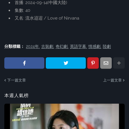
首播: 2024-09-14(中國大陸)
集數: 40
又名: 流水迢迢 / Love of Nirvana
分類標籤：
2024年
古裝劇
奇幻劇
英語字幕
情感劇
陸劇
下一篇文章
上一篇文章
本週人氣榜