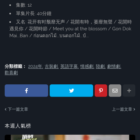
集數: 12
單集片長: 40分鐘
又名: 花开有时颓靡无声 / 花開有時，萎靡無聲 / 花開時
遇見你 / 花開時節 / Meet you at the blossom / Gon Dok
Mai...Ban / ก่อนดอกไม้...บนดอกไม้...บ้...
分類標籤：
2024年
古裝劇
英語字幕
情感劇
陸劇
劇情劇
歡喜劇
下一篇文章
上一篇文章
本週人氣榜