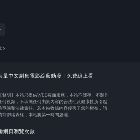
章
海量中文劇集電影綜藝動漫！免費線上看
【聲明】本站只提供WEB頁面服務，本站不儲存、不製作
任何視頻，不承擔任何由於內容的合法性及健康性所引起
的爭議和法律責任。若本站收錄內容侵害了您的權益，請
填寫聯絡表格，本站將第一時間處理。
總網頁瀏覽次數