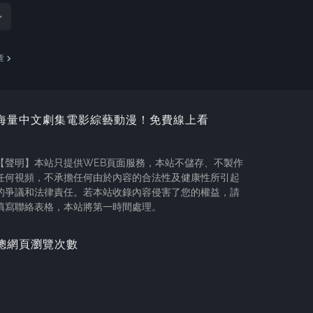
章
海量中文劇集電影綜藝動漫！免費線上看
【聲明】本站只提供WEB頁面服務，本站不儲存、不製作
任何視頻，不承擔任何由於內容的合法性及健康性所引起
的爭議和法律責任。若本站收錄內容侵害了您的權益，請
填寫聯絡表格，本站將第一時間處理。
總網頁瀏覽次數