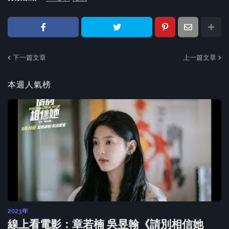
下一篇文章
上一篇文章
本週人氣榜
2023年
線上看電影：章若楠 吳昱翰《請別相信她