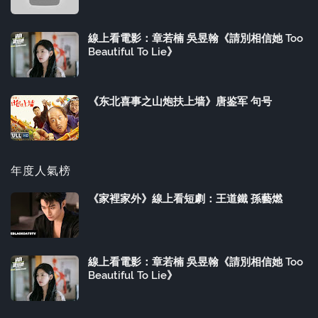
線上看電影：章若楠 吳昱翰《請別相信她 Too
Beautiful To Lie》
《东北喜事之山炮扶上墙》唐鉴军 句号
年度人氣榜
《家裡家外》線上看短劇：王道鐵 孫藝燃
線上看電影：章若楠 吳昱翰《請別相信她 Too
Beautiful To Lie》