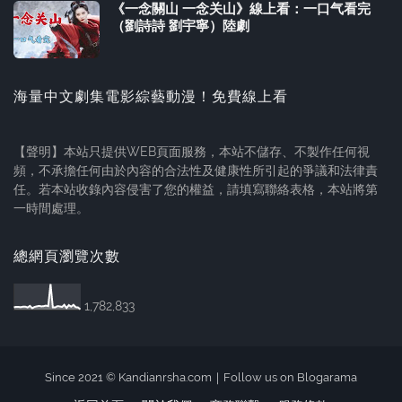
《一念關山 一念关山》線上看：一口气看完
（劉詩詩 劉宇寧）陸劇
海量中文劇集電影綜藝動漫！免費線上看
【聲明】本站只提供WEB頁面服務，本站不儲存、不製作任何視
頻，不承擔任何由於內容的合法性及健康性所引起的爭議和法律責
任。若本站收錄內容侵害了您的權益，請填寫聯絡表格，本站將第
一時間處理。
總網頁瀏覽次數
1,782,833
Since 2021 ©
Kandianrsha.com
｜
Follow us on Blogarama