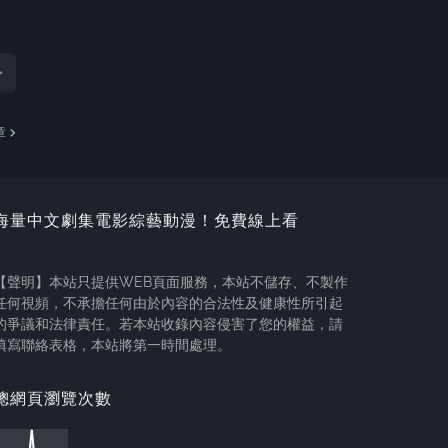
章
海量中文劇集電影綜藝動漫！免費線上看
【聲明】本站只提供WEB頁面服務，本站不儲存、不製作
任何視頻，不承擔任何由於內容的合法性及健康性所引起
的爭議和法律責任。若本站收錄內容侵害了您的權益，請
填寫聯絡表格，本站將第一時間處理。
總網頁瀏覽次數