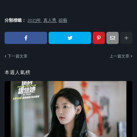
分類標籤：
2023年
真人秀
綜藝
下一篇文章
上一篇文章
本週人氣榜