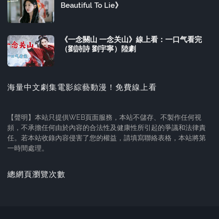
Beautiful To Lie》
《一念關山 一念关山》線上看：一口气看完
（劉詩詩 劉宇寧）陸劇
海量中文劇集電影綜藝動漫！免費線上看
【聲明】本站只提供WEB頁面服務，本站不儲存、不製作任何視
頻，不承擔任何由於內容的合法性及健康性所引起的爭議和法律責
任。若本站收錄內容侵害了您的權益，請填寫聯絡表格，本站將第
一時間處理。
總網頁瀏覽次數