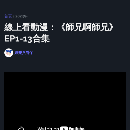
首頁
2023年
線上看動漫：《師兄啊師兄》
EP1-13合集
娛樂八卦丫