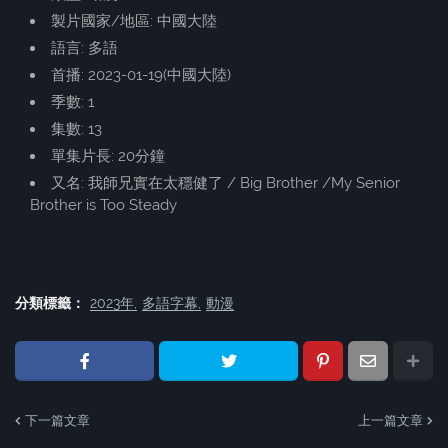
製片國家/地區: 中國大陸
語言: 多語
首播: 2023-01-19(中國大陸)
季數: 1
集數: 13
單集片長: 20分鐘
又名: 我師兄實在太穩健了 / Big Brother /My Senior
Brother is Too Steady
分類標籤：
2023年
多語字幕
動漫
下一篇文章
上一篇文章