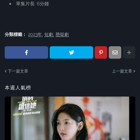
單集片長: 6分鐘
分類標籤：
2023年
短劇
懸疑劇
下一篇文章
上一篇文章
本週人氣榜