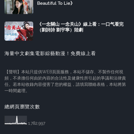
Beautiful To Lie》
《一念關山 一念关山》線上看：一口气看完
（劉詩詩 劉宇寧）陸劇
海量中文劇集電影綜藝動漫！免費線上看
【聲明】本站只提供WEB頁面服務，本站不儲存、不製作任何視
頻，不承擔任何由於內容的合法性及健康性所引起的爭議和法律責
任。若本站收錄內容侵害了您的權益，請填寫聯絡表格，本站將第
一時間處理。
總網頁瀏覽次數
1,782,997