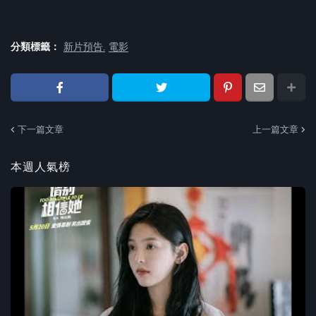
分類標籤：
新片預告
電影
下一篇文章
上一篇文章
本週人氣榜