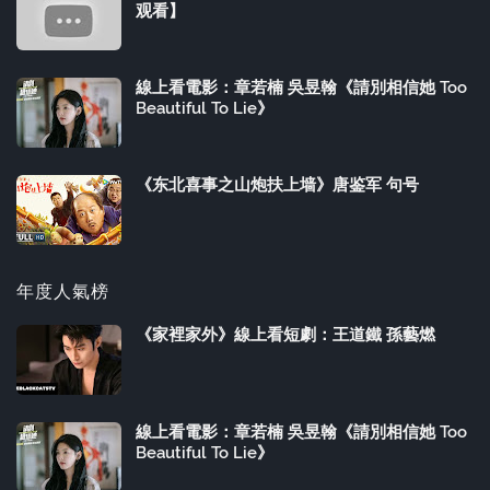
观看】
線上看電影：章若楠 吳昱翰《請別相信她 Too
Beautiful To Lie》
《东北喜事之山炮扶上墙》唐鉴军 句号
年度人氣榜
《家裡家外》線上看短劇：王道鐵 孫藝燃
線上看電影：章若楠 吳昱翰《請別相信她 Too
Beautiful To Lie》