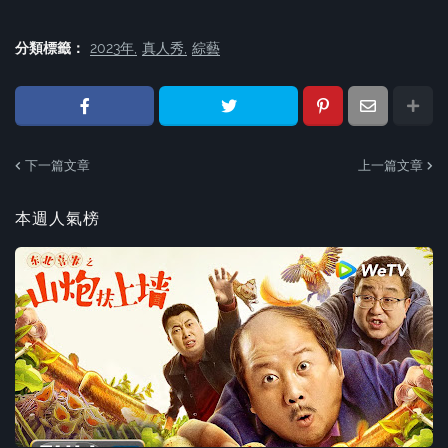
分類標籤：
2023年
真人秀
綜藝
下一篇文章
上一篇文章
本週人氣榜