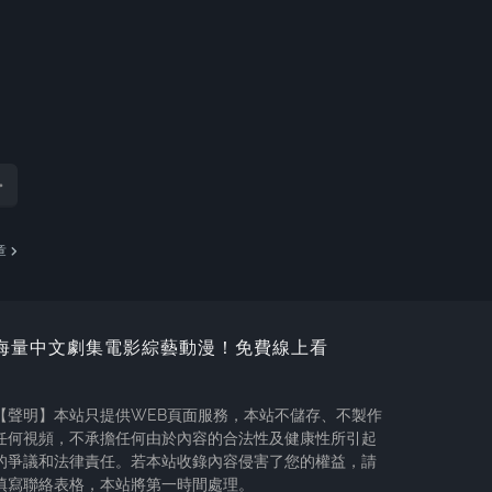
章
海量中文劇集電影綜藝動漫！免費線上看
【聲明】本站只提供WEB頁面服務，本站不儲存、不製作
任何視頻，不承擔任何由於內容的合法性及健康性所引起
的爭議和法律責任。若本站收錄內容侵害了您的權益，請
填寫聯絡表格，本站將第一時間處理。