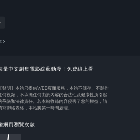
章
海量中文劇集電影綜藝動漫！免費線上看
【聲明】本站只提供WEB頁面服務，本站不儲存、不製作
任何視頻，不承擔任何由於內容的合法性及健康性所引起
的爭議和法律責任。若本站收錄內容侵害了您的權益，請
填寫聯絡表格，本站將第一時間處理。
總網頁瀏覽次數