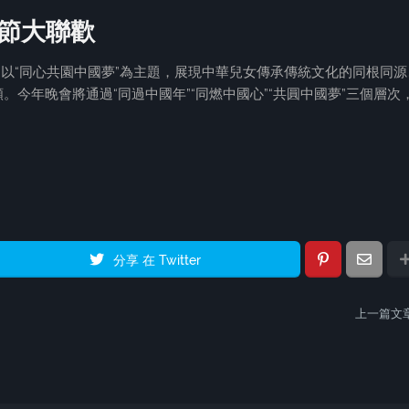
春節大聯歡
歡》以“同心共園中國夢”為主題，展現中華兒女傳承傳統文化的同根同源
今年晚會將通過“同過中國年”“同燃中國心”“共圓中國夢”三個層次
分享 在 Twitter
上一篇文