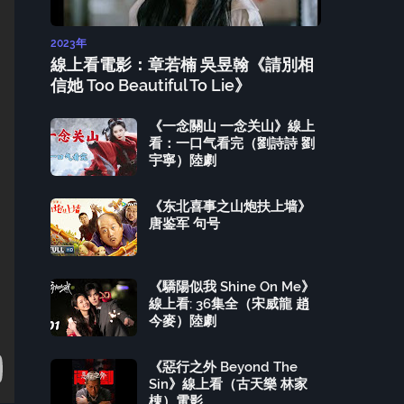
2023年
線上看電影：章若楠 吳昱翰《請別相
信她 Too Beautiful To Lie》
《一念關山 一念关山》線上
看：一口气看完（劉詩詩 劉
宇寧）陸劇
《东北喜事之山炮扶上墙》
唐鉴军 句号
《驕陽似我 Shine On Me》
線上看: 36集全（宋威龍 趙
今麥）陸劇
《惡行之外 Beyond The
Sin》線上看（古天樂 林家
棟）電影