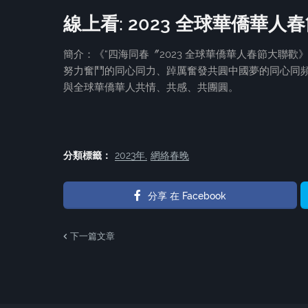
線上看: 2023 全球華僑華人
簡介：《“四海同春〞2023 全球華僑華人春節大聯
努力奮鬥的同心同力、踔厲奮發共圓中國夢的同心同頻。
與全球華僑華人共情、共感、共團圓。
分類標籤：
2023年
網絡春晚
分享 在 Facebook
下一篇文章