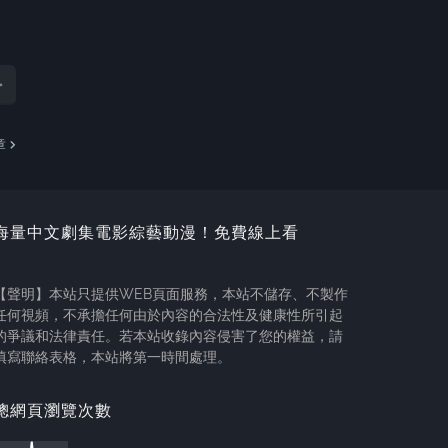
章
海量中文劇集電影綜藝動漫！免費線上看
【聲明】本站只提供WEB頁面服務，本站不儲存、不製作
任何視頻，不承擔任何由於內容的合法性及健康性所引起
的爭議和法律責任。若本站收錄內容侵害了您的權益，請
填寫聯絡表格，本站將第一時間處理。
總網頁瀏覽次數