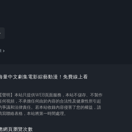
章
海量中文劇集電影綜藝動漫！免費線上看
【聲明】本站只提供WEB頁面服務，本站不儲存、不製作
任何視頻，不承擔任何由於內容的合法性及健康性所引起
的爭議和法律責任。若本站收錄內容侵害了您的權益，請
填寫聯絡表格，本站將第一時間處理。
總網頁瀏覽次數