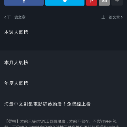
下一篇文章
上一篇文章
本週人氣榜
本月人氣榜
年度人氣榜
海量中文劇集電影綜藝動漫！免費線上看
【聲明】本站只提供WEB頁面服務，本站不儲存、不製作任何視