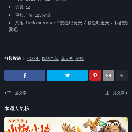
集數: 12
單集片長: 120分鐘
又名: Hello summer / 戀愛吧夏天 / 相愛吧夏天 / 我們戀
愛吧
分類標籤：
2022年
多語字幕
真人秀
綜藝
下一篇文章
上一篇文章
本週人氣榜