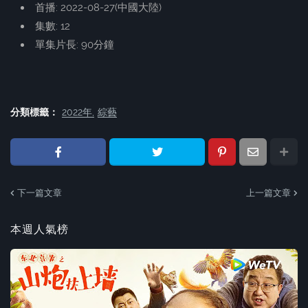
首播: 2022-08-27(中國大陸)
集數: 12
單集片長: 90分鐘
分類標籤：
2022年
綜藝
下一篇文章
上一篇文章
本週人氣榜