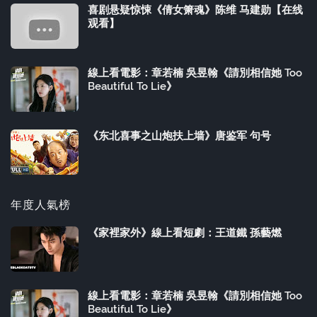
喜剧悬疑惊悚《倩女箫魂》陈维 马建勋【在线
观看】
線上看電影：章若楠 吳昱翰《請別相信她 Too
Beautiful To Lie》
《东北喜事之山炮扶上墙》唐鉴军 句号
年度人氣榜
《家裡家外》線上看短劇：王道鐵 孫藝燃
線上看電影：章若楠 吳昱翰《請別相信她 Too
Beautiful To Lie》