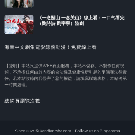
《一念關山 一念关山》線上看：一口气看完
（劉詩詩 劉宇寧）陸劇
海量中文劇集電影綜藝動漫！免費線上看
【聲明】本站只提供WEB頁面服務，本站不儲存、不製作任何視
頻，不承擔任何由於內容的合法性及健康性所引起的爭議和法律責
任。若本站收錄內容侵害了您的權益，請填寫聯絡表格，本站將第
一時間處理。
總網頁瀏覽次數
Since 2021 ©
Kandianrsha.com
｜
Follow us on Blogarama