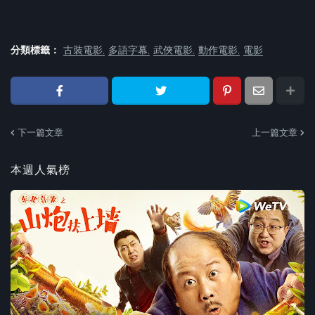
分類標籤：
古裝電影
多語字幕
武俠電影
動作電影
電影
下一篇文章
上一篇文章
本週人氣榜