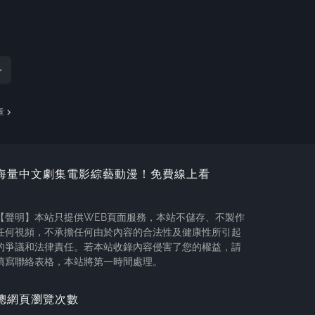
章
海量中文劇集電影綜藝動漫！免費線上看
【聲明】本站只提供WEB頁面服務，本站不儲存、不製作
任何視頻，不承擔任何由於內容的合法性及健康性所引起
的爭議和法律責任。若本站收錄內容侵害了您的權益，請
填寫聯絡表格，本站將第一時間處理。
總網頁瀏覽次數