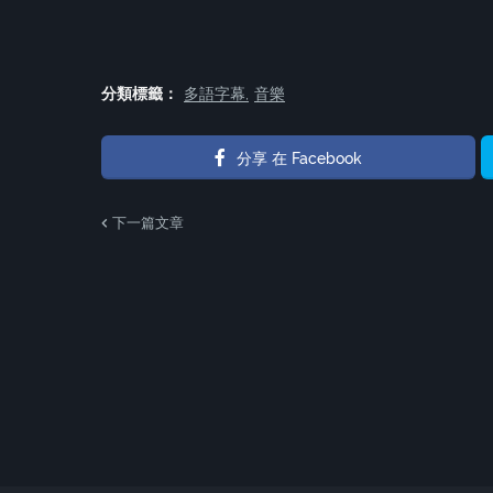
分類標籤：
多語字幕
音樂
分享 在 Facebook
下一篇文章