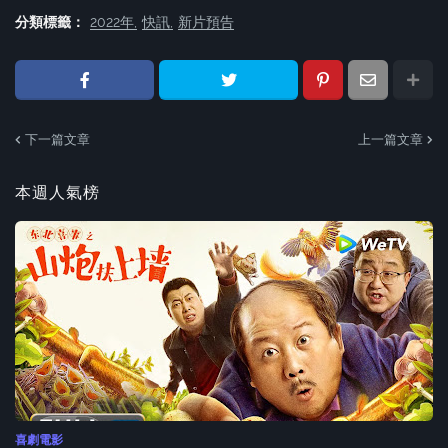
分類標籤：
2022年
快訊
新片預告
下一篇文章
上一篇文章
本週人氣榜
喜劇電影