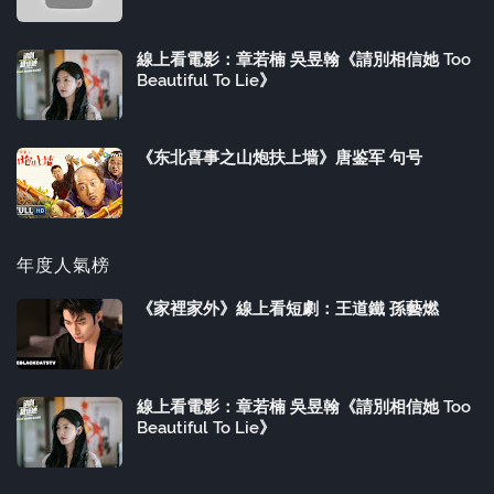
線上看電影：章若楠 吳昱翰《請別相信她 Too
Beautiful To Lie》
《东北喜事之山炮扶上墙》唐鉴军 句号
年度人氣榜
《家裡家外》線上看短劇：王道鐵 孫藝燃
線上看電影：章若楠 吳昱翰《請別相信她 Too
Beautiful To Lie》