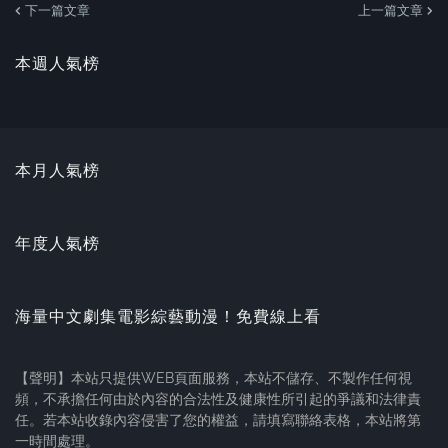
下一篇文章
上一篇文章
本週人氣榜
本月人氣榜
年度人氣榜
海量中文劇集電影綜藝動漫！免費線上看
【聲明】本站只提供WEB頁面服務，本站不儲存、不製作任何視
頻，不承擔任何由於內容的合法性及健康性所引起的爭議和法律責
任。若本站收錄內容侵害了您的權益，請填寫聯絡表格，本站將第
一時間處理。