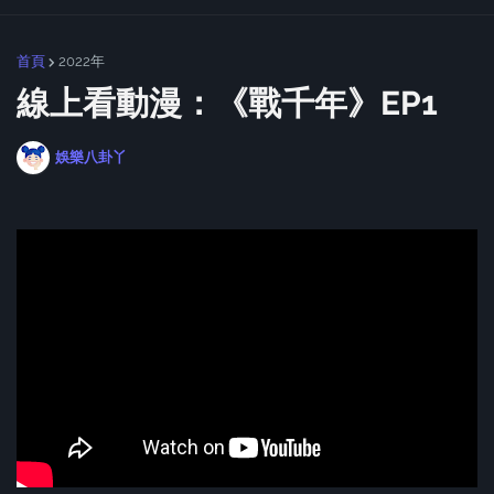
首頁
2022年
線上看動漫：《戰千年》EP1
娛樂八卦丫