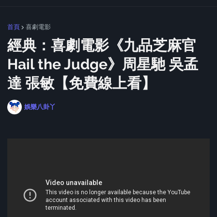
首頁
喜劇電影
經典：喜劇電影《九品芝麻官
Hail the Judge》周星馳 吳孟
達 張敏【免費線上看】
娛樂八卦丫