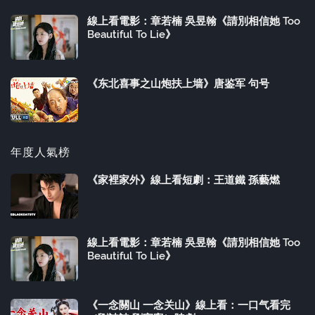
線上看電影：章若楠 吳昱翰《請別相信她 Too
Beautiful To Lie》
《东北喜事之山炮扶上墙》唐鉴军 句号
年度人氣榜
《家裡家外》線上看短劇：王道鐵 孫藝燃
線上看電影：章若楠 吳昱翰《請別相信她 Too
Beautiful To Lie》
《一念關山 一念关山》線上看：一口气看完