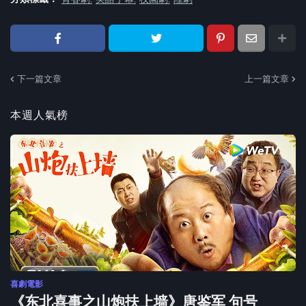
下一篇文章
上一篇文章
本週人氣榜
喜劇電影
《东北喜事之山炮扶上墙》唐鉴军 句号