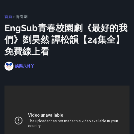
首頁
青春劇
EngSub青春校園劇《最好的我
們》劉昊然 譚松韻【24集全】
免費線上看
娛樂八卦丫