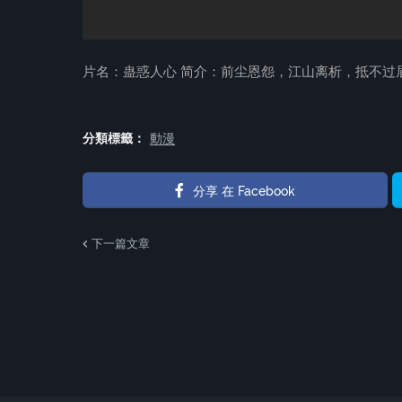
片名：蛊惑人心 简介：前尘恩怨，江山离析，抵不过
分類標籤：
動漫
分享 在 Facebook
下一篇文章