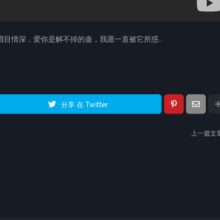
眉目情深，爱你是解不掉的蛊，我愿一直被它所惑…
分享 在 Twitter
上一篇文