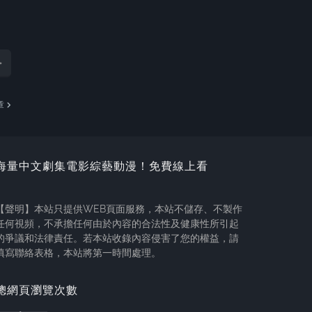
章
海量中文劇集電影綜藝動漫！免費線上看
【聲明】本站只提供WEB頁面服務，本站不儲存、不製作
任何視頻，不承擔任何由於內容的合法性及健康性所引起
的爭議和法律責任。若本站收錄內容侵害了您的權益，請
填寫聯絡表格，本站將第一時間處理。
總網頁瀏覽次數