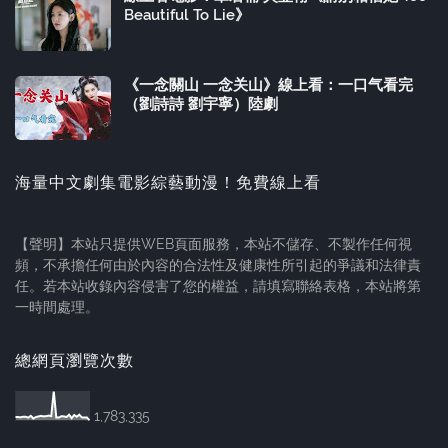
Beautiful To Lie》
《一念關山 一念关山》線上看：一口气看完
（劉詩詩 劉宇寧）陸劇
海量中文劇集電影綜藝動漫！免費線上看
【聲明】本站只提供WEB頁面服務，本站不儲存、不製作任何視
頻，不承擔任何由於內容的合法性及健康性所引起的爭議和法律責
任。若本站收錄內容侵害了您的權益，請填寫聯絡表格，本站將第
一時間處理。
總網頁瀏覽次數
1,783,335