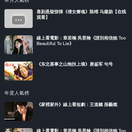
本月人氣榜
喜剧悬疑惊悚《倩女箫魂》陈维 马建勋【在线
观看】
線上看電影：章若楠 吳昱翰《請別相信她 Too
Beautiful To Lie》
《东北喜事之山炮扶上墙》唐鉴军 句号
年度人氣榜
《家裡家外》線上看短劇：王道鐵 孫藝燃
線上看電影：章若楠 吳昱翰《請別相信她 Too