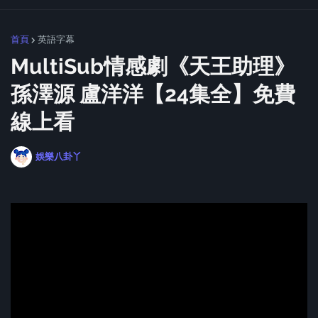
首頁
英語字幕
MultiSub情感劇《天王助理》
孫澤源 盧洋洋【24集全】免費
線上看
娛樂八卦丫