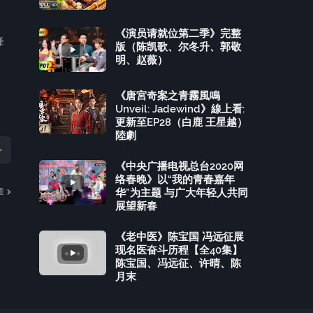
《演员请就位第二季》完整
鋒
版（陈凯歌、尔冬升、郭敬
明、赵薇）
《唐宮奇案之青霧風鳴
Unveil: Jadewind》線上看:
更新至EP28（白鹿 王星越）
陸劇
《中央广播电视总台2020网
络春晚》以“我的青春嘉年
华”为主题 与广大年轻人共同
章
展望新春
《老中医》陈宝国 冯远征展
现名医奋斗历程【全40集】
陈宝国、冯远征、许晴、陈
月末