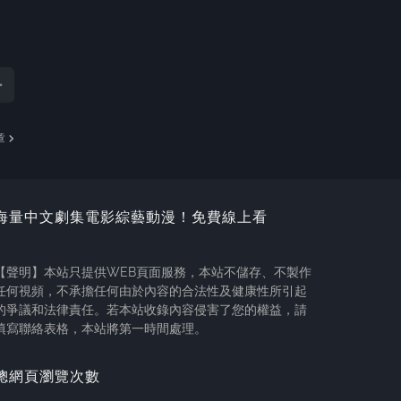
章
海量中文劇集電影綜藝動漫！免費線上看
【聲明】本站只提供WEB頁面服務，本站不儲存、不製作
任何視頻，不承擔任何由於內容的合法性及健康性所引起
的爭議和法律責任。若本站收錄內容侵害了您的權益，請
填寫聯絡表格，本站將第一時間處理。
總網頁瀏覽次數