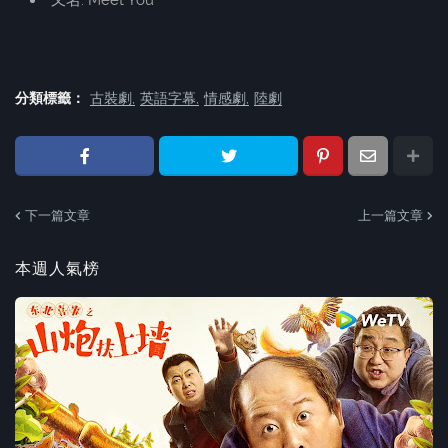
又名: Meet You
分類標籤：
古裝劇
英語字幕
情感劇
陸劇
下一篇文章
上一篇文章
本週人氣榜