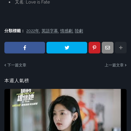
又名: Love is Fate
分類標籤：
2022年
英語字幕
情感劇
陸劇
下一篇文章
上一篇文章
本週人氣榜