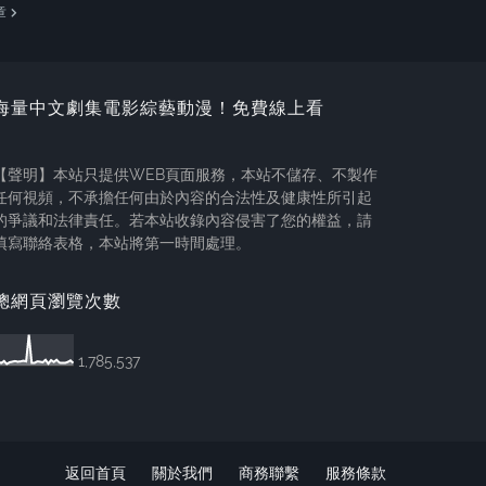
章
海量中文劇集電影綜藝動漫！免費線上看
【聲明】本站只提供WEB頁面服務，本站不儲存、不製作
任何視頻，不承擔任何由於內容的合法性及健康性所引起
的爭議和法律責任。若本站收錄內容侵害了您的權益，請
填寫聯絡表格，本站將第一時間處理。
總網頁瀏覽次數
1,785,537
返回首頁
關於我們
商務聯繫
服務條款