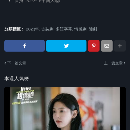
首播: 2022-11(中國大陸)
分類標籤：
2023年
古裝劇
多語字幕
情感劇
陸劇
下一篇文章
上一篇文章
本週人氣榜