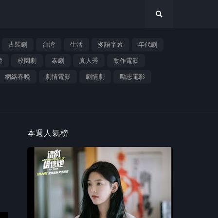
古裝劇
台湾
生活
多語字幕
年代劇
遊
校園劇
泰劇
真人秀
動作電影
網絡春晚
劇情電影
劇情劇
勵志電影
本週人氣榜