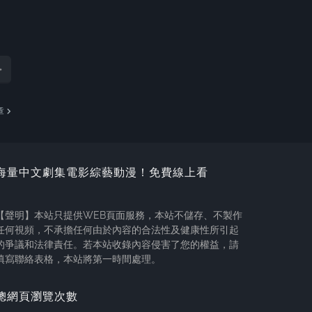
章
海量中文劇集電影綜藝動漫！免費線上看
【聲明】本站只提供WEB頁面服務，本站不儲存、不製作
任何視頻，不承擔任何由於內容的合法性及健康性所引起
的爭議和法律責任。若本站收錄內容侵害了您的權益，請
填寫聯絡表格，本站將第一時間處理。
總網頁瀏覽次數