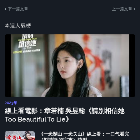
下一篇文章
上一篇文章
本週人氣榜
2023年
線上看電影：章若楠 吳昱翰《請別相信她
Too Beautiful To Lie》
《一念關山 一念关山》線上看：一口气看完