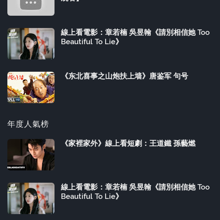
線上看電影：章若楠 吳昱翰《請別相信她 Too
Beautiful To Lie》
《东北喜事之山炮扶上墙》唐鉴军 句号
年度人氣榜
《家裡家外》線上看短劇：王道鐵 孫藝燃
線上看電影：章若楠 吳昱翰《請別相信她 Too
Beautiful To Lie》